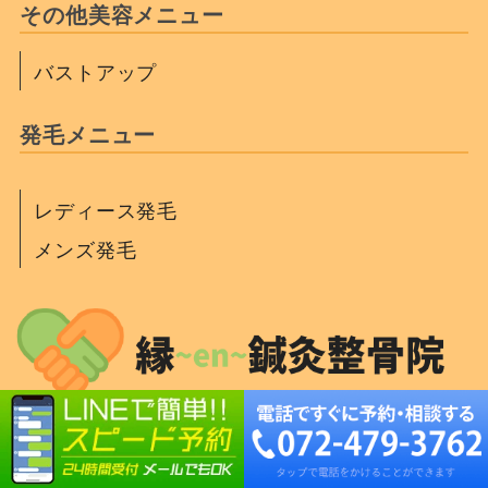
その他美容メニュー
バストアップ
発毛メニュー
レディース発毛
メンズ発毛
Copyright(c)縁～en～鍼灸整骨院.All Right Reserved.Design by