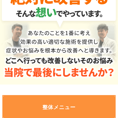
整体メニュー