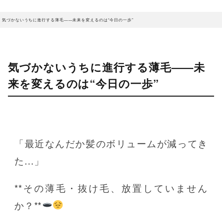
気づかないうちに進行する薄毛――未来を変えるのは“今日の一歩”
気づかないうちに進行する薄毛――未
来を変えるのは“今日の一歩”
「最近なんだか髪のボリュームが減ってき
た…」
**その薄毛・抜け毛、放置していません
か？**