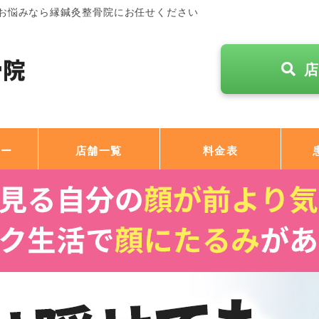
お悩みなら縁鍼灸整骨院にお任せください
ュー
店舗一覧
料金表