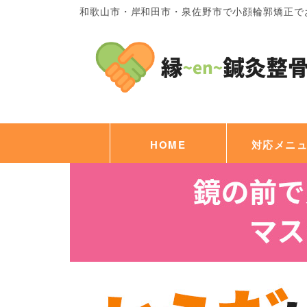
和歌山市・岸和田市・泉佐野市で小顔輪郭矯正で
HOME
対応メニ