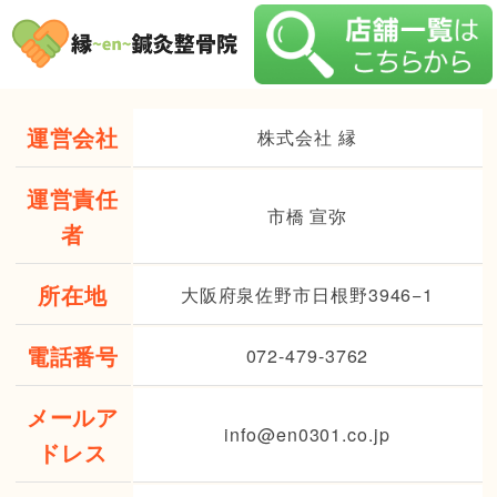
運営会社
株式会社 縁
運営責任
市橋 宣弥
者
所在地
大阪府泉佐野市日根野3946−1
電話番号
072-479-3762
メールア
info@en0301.co.jp
ドレス