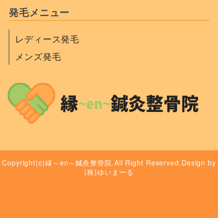
発毛メニュー
レディース発毛
メンズ発毛
Copyright(c)縁～en～鍼灸整骨院.All Right Reserved.Design by
(株)ゆいまーる