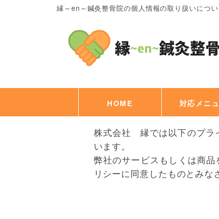
縁～en～鍼灸整骨院の個人情報の取り扱いについ
HOME
対応メニ
株式会社 縁では以下のプラ
います。
弊社のサービスもしくは商品
リシーに同意したものとみな