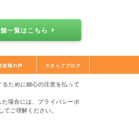
店舗一覧はこちら
患者様の声
スタッフブログ
するために細心の注意を払って
した場合には、プライバシーポ
してご理解ください。