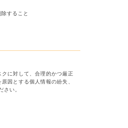
削除すること
スクに対して、合理的かつ厳正
を原因とする個人情報の紛失、
ださい。