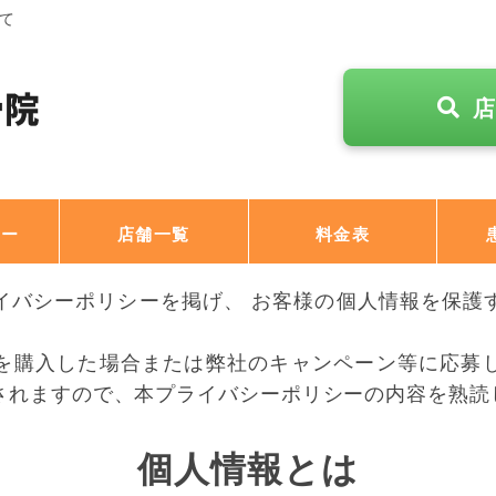
て
ュー
店舗一覧
料金表
イバシーポリシーを掲げ、 お客様の個人情報を保護
を購入した場合または弊社のキャンペーン等に応募
されますので、本プライバシーポリシーの内容を熟読
個人情報とは