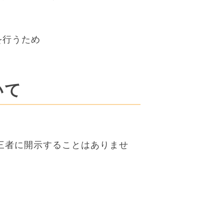
を行うため
いて
第三者に開示することはありませ