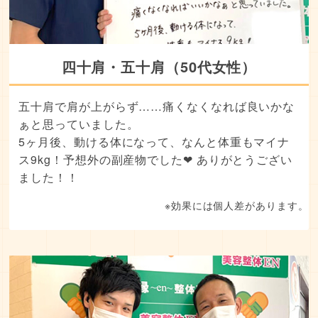
四十肩・五十肩（50代女性）
五十肩で肩が上がらず……痛くなくなれば良いかな
ぁと思っていました。
5ヶ月後、動ける体になって、なんと体重もマイナ
ス9kg！予想外の副産物でした❤︎ ありがとうござい
ました！！
※効果には個人差があります。