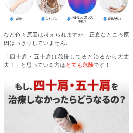
など色々原因は考えられますが、正直なところ原
因はっきりしていません。
「四十肩・五十肩は我慢してると治るから大丈
夫！」と思っている方は
です！
とても危険