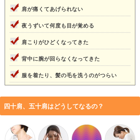
肩が痛くてあげられない
夜うずいて何度も目が覚める
肩こりがひどくなってきた
背中に腕が回らなくなってきた
服を着たり、髪の毛を洗うのがつらい
四十肩、五十肩はどうしてなるの？