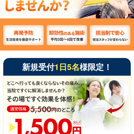
新規受付
1日5名
様限定！